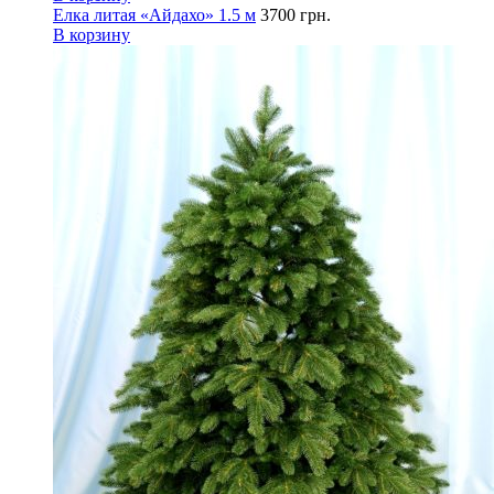
Елка литая «Айдахо» 1.5 м
3700
грн.
В корзину