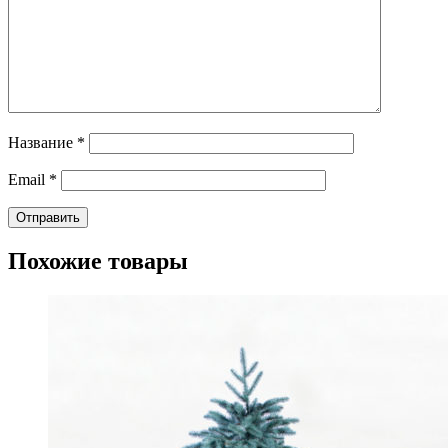
Название
*
Email
*
Похожие товары