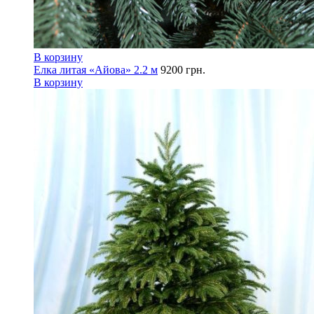
В корзину
Елка литая «Айова» 2.2 м
9200
грн.
В корзину