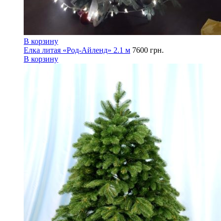
В корзину
Елка литая «Род-Айленд» 2.1 м
7600
грн.
В корзину