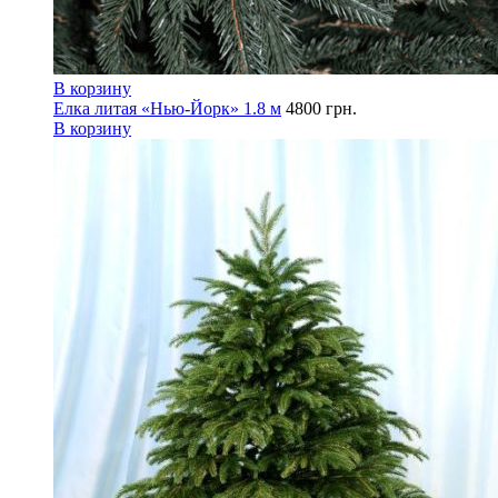
В корзину
Елка литая «Нью-Йорк» 1.8 м
4800
грн.
В корзину