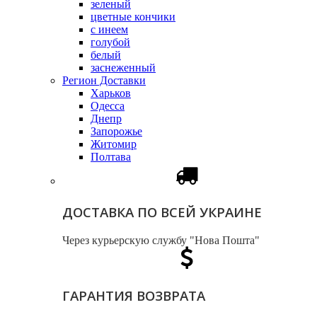
зеленый
цветные кончики
с инеем
голубой
белый
заснеженный
Регион Доставки
Харьков
Одесса
Днепр
Запорожье
Житомир
Полтава
ДОСТАВКА ПО ВСЕЙ УКРАИНЕ
Через курьерскую службу "Нова Пошта"
ГАРАНТИЯ ВОЗВРАТА