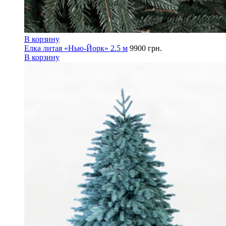
В корзину
Елка литая «Нью-Йорк» 2.5 м
9900
грн.
В корзину