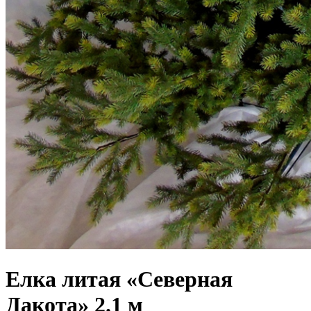
Елка литая «Северная
Дакота» 2.1 м