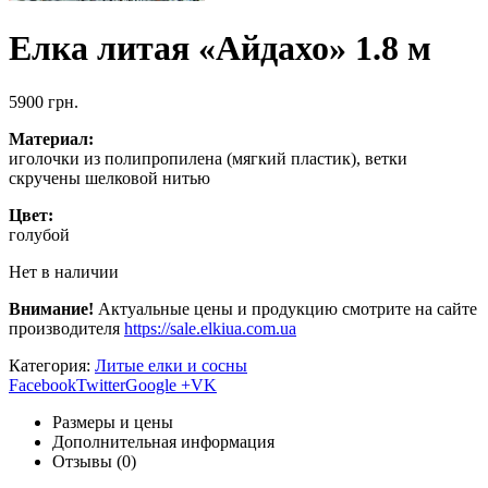
Елка литая «Айдахо» 1.8 м
5900
грн.
Материал:
иголочки из полипропилена (мягкий пластик), ветки
скручены шелковой нитью
Цвет:
голубой
Нет в наличии
Внимание!
Актуальные цены и продукцию смотрите на сайте
производителя
https://sale.elkiua.com.ua
Категория:
Литые елки и сосны
Facebook
Twitter
Google +
VK
Размеры и цены
Дополнительная информация
Отзывы (0)