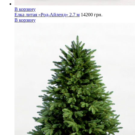
В корзину
Елка литая «Род-Айленд» 2.7 м
14200
грн.
В корзину