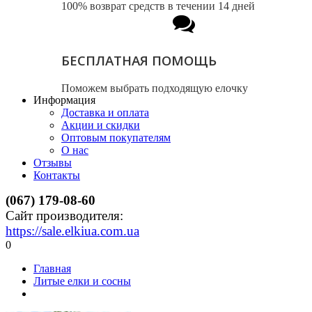
100% возврат средств в течении 14 дней
БЕСПЛАТНАЯ ПОМОЩЬ
Поможем выбрать подходящую елочку
Информация
Доставка и оплата
Акции и скидки
Оптовым покупателям
О нас
Отзывы
Контакты
(067) 179-08-60
Сайт производителя:
https://sale.elkiua.com.ua
0
Главная
Литые елки и сосны