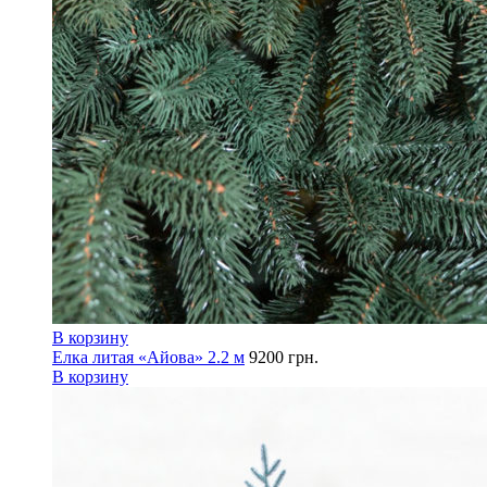
В корзину
Елка литая «Айова» 2.2 м
9200
грн.
В корзину