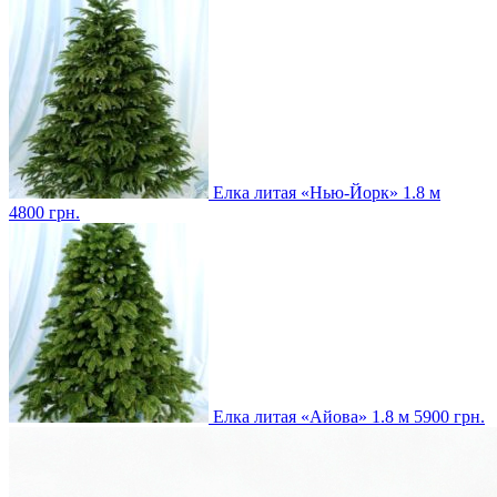
Елка литая «Нью-Йорк» 1.8 м
4800
грн.
Елка литая «Айова» 1.8 м
5900
грн.