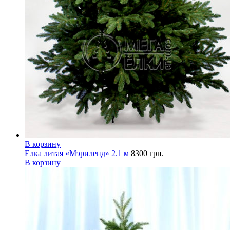
В корзину
Елка литая «Мэриленд» 2.1 м
8300
грн.
В корзину