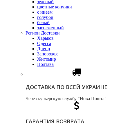
зеленый
цветные кончики
с инеем
голубой
белый
заснеженный
Регион Доставки
Харьков
Одесса
Днепр
Запорожье
Житомир
Полтава
ДОСТАВКА ПО ВСЕЙ УКРАИНЕ
Через курьерскую службу "Нова Пошта"
ГАРАНТИЯ ВОЗВРАТА