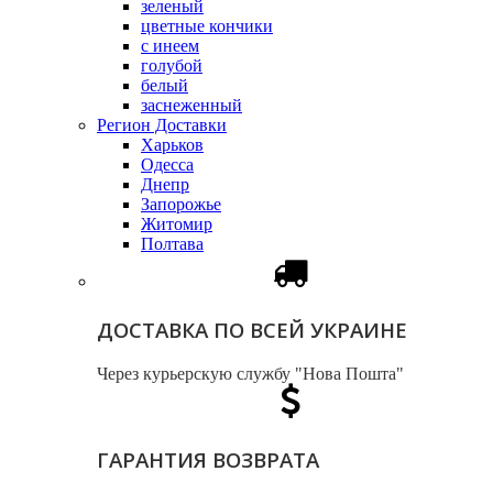
зеленый
цветные кончики
с инеем
голубой
белый
заснеженный
Регион Доставки
Харьков
Одесса
Днепр
Запорожье
Житомир
Полтава
ДОСТАВКА ПО ВСЕЙ УКРАИНЕ
Через курьерскую службу "Нова Пошта"
ГАРАНТИЯ ВОЗВРАТА