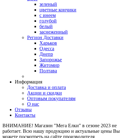
зеленый
цветные кончики
с инеем
голубой
белый
заснеженный
Регион Доставки
Харьков
Одесса
Днепр
Запорожье
Житомир
Полтава
Информация
Доставка и оплата
Акции и скидки
Оптовым покупателям
О нас
Отзывы
Контакты
ВНИМАНИЕ! Магазин "Мега Елки" в сезоне 2023 не
работает. Всю нашу продукцию и актуальные цены Вы
можете посмотреть на сайте производителя