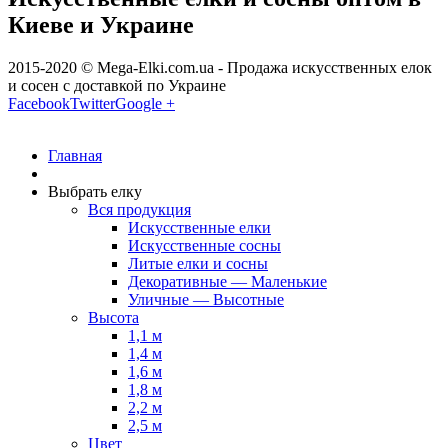
Киеве и Украине
2015-2020 © Mega-Elki.com.ua - Продажа искусственных елок
и сосен с доставкой по Украине
Facebook
Twitter
Google +
Главная
Выбрать елку
Вся продукция
Искусственные елки
Искусственные сосны
Литые елки и сосны
Декоративные — Маленькие
Уличные — Высотные
Высота
1,1 м
1,4 м
1,6 м
1,8 м
2,2 м
2,5 м
Цвет