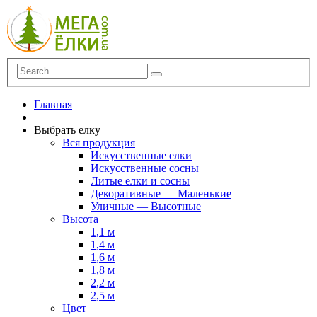
Главная
Выбрать елку
Вся продукция
Искусственные елки
Искусственные сосны
Литые елки и сосны
Декоративные — Маленькие
Уличные — Высотные
Высота
1,1 м
1,4 м
1,6 м
1,8 м
2,2 м
2,5 м
Цвет