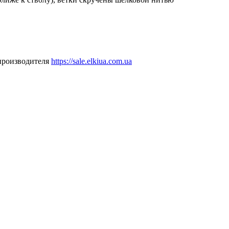
производителя
https://sale.elkiua.com.ua