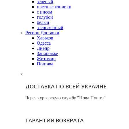
зеленый
цветные кончики
с инеем
голубой
белый
заснеженный
Регион Доставки
Харьков
Одесса
Днепр
Запорожье
Житомир
Полтава
ДОСТАВКА ПО ВСЕЙ УКРАИНЕ
Через курьерскую службу "Нова Пошта"
ГАРАНТИЯ ВОЗВРАТА