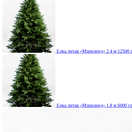
Елка литая «Мэриленд» 2.4 м
12500
Елка литая «Мэриленд» 1.8 м
6000
г