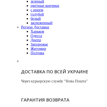
зеленый
цветные кончики
с инеем
голубой
белый
заснеженный
Регион Доставки
Харьков
Одесса
Днепр
Запорожье
Житомир
Полтава
ДОСТАВКА ПО ВСЕЙ УКРАИНЕ
Через курьерскую службу "Нова Пошта"
ГАРАНТИЯ ВОЗВРАТА