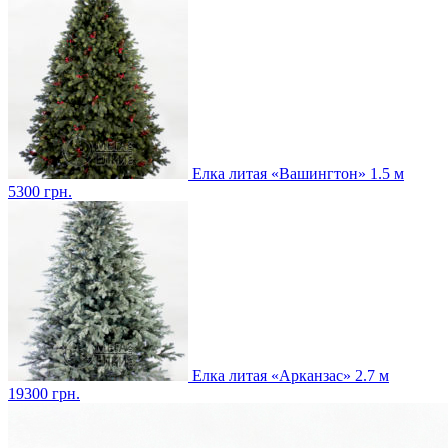
Елка литая «Вашингтон» 1.5 м
5300
грн.
Елка литая «Арканзас» 2.7 м
19300
грн.