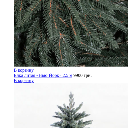
В корзину
Елка литая «Нью-Йорк» 2.5 м
9900
грн.
В корзину