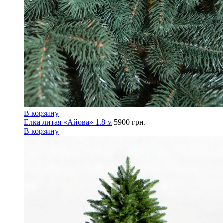
В корзину
Елка литая «Айова» 1.8 м
5900
грн.
В корзину