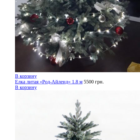
В корзину
Елка литая «Род-Айленд» 1.8 м
5500
грн.
В корзину