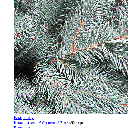
В корзину
Елка литая «Айдахо» 2.2 м
9200
грн.
В корзину