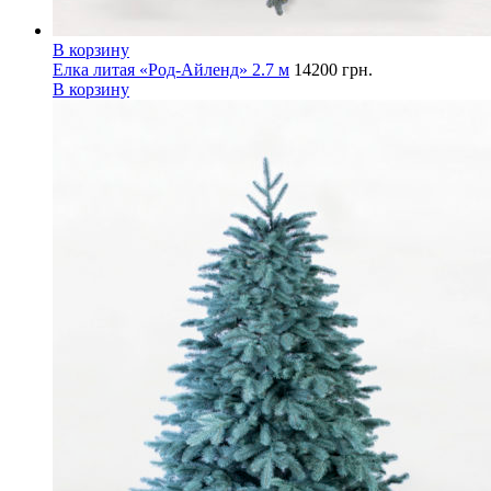
В корзину
Елка литая «Род-Айленд» 2.7 м
14200
грн.
В корзину