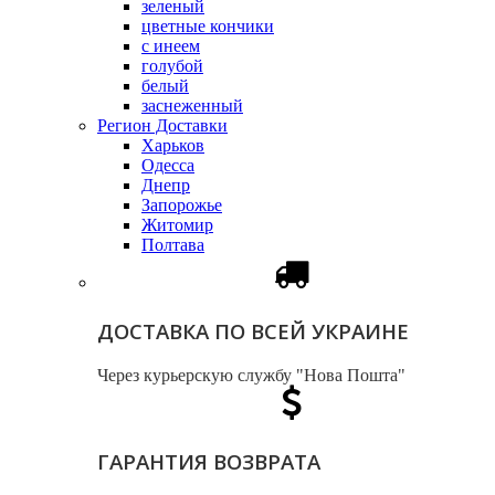
зеленый
цветные кончики
с инеем
голубой
белый
заснеженный
Регион Доставки
Харьков
Одесса
Днепр
Запорожье
Житомир
Полтава
ДОСТАВКА ПО ВСЕЙ УКРАИНЕ
Через курьерскую службу "Нова Пошта"
ГАРАНТИЯ ВОЗВРАТА