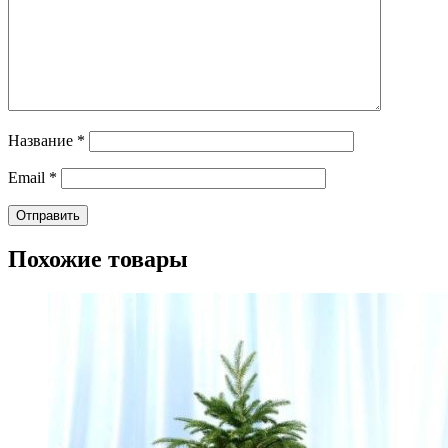
Название
*
Email
*
Похожие товары