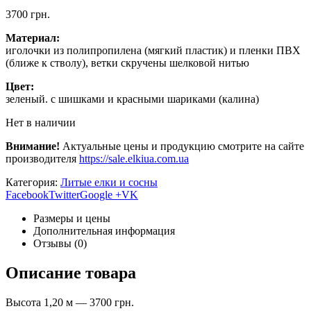
3700
грн.
Материал:
иголочки из полипропилена (мягкий пластик) и пленки ПВХ
(ближе к стволу), ветки скручены шелковой нитью
Цвет:
зеленый. с шишками и красными шариками (калина)
Нет в наличии
Внимание!
Актуальные цены и продукцию смотрите на сайте
производителя
https://sale.elkiua.com.ua
Категория:
Литые елки и сосны
Facebook
Twitter
Google +
VK
Размеры и цены
Дополнительная информация
Отзывы (0)
Описание товара
Высота 1,20 м — 3700 грн.