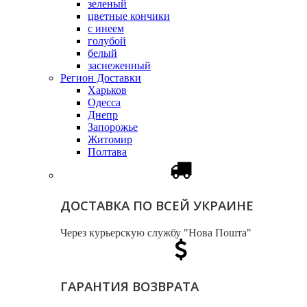
зеленый
цветные кончики
с инеем
голубой
белый
заснеженный
Регион Доставки
Харьков
Одесса
Днепр
Запорожье
Житомир
Полтава
ДОСТАВКА ПО ВСЕЙ УКРАИНЕ
Через курьерскую службу "Нова Пошта"
ГАРАНТИЯ ВОЗВРАТА