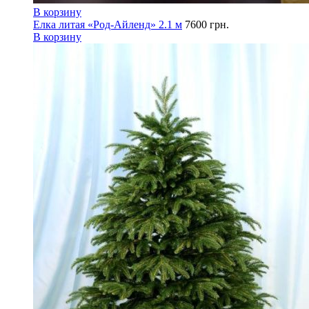
В корзину
Елка литая «Род-Айленд» 2.1 м
7600
грн.
В корзину