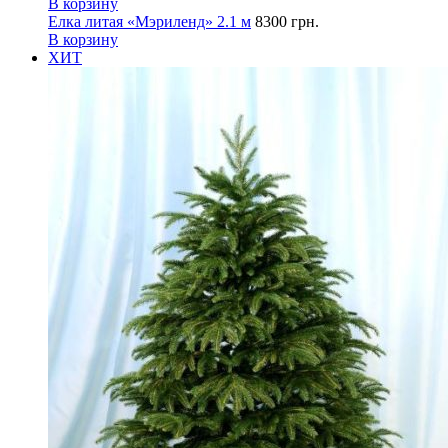
В корзину
Елка литая «Мэриленд» 2.1 м
8300
грн.
В корзину
ХИТ