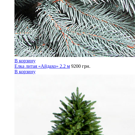
В корзину
Елка литая «Айдахо» 2.2 м
9200
грн.
В корзину