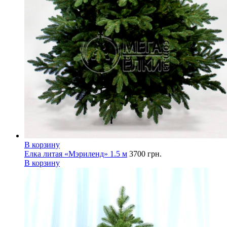
В корзину
Елка литая «Мэриленд» 1.5 м
3700
грн.
В корзину