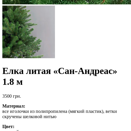
Елка литая «Сан-Андреас»
1.8 м
3500
грн.
Материал:
все иголочки из полипропилена (мягкий пластик), ветки
скручены шелковой нитью
Цвет: