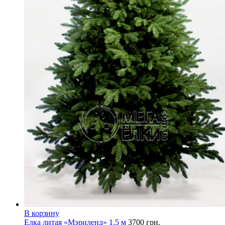
В корзину
Елка литая «Мэриленд» 1.5 м
3700
грн.