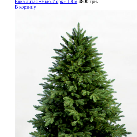
Елка литая «Нью-Йорк» 1.8 м
4800
грн.
В корзину