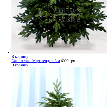
В корзину
Елка литая «Мэриленд» 1.8 м
6000
грн.
В корзину