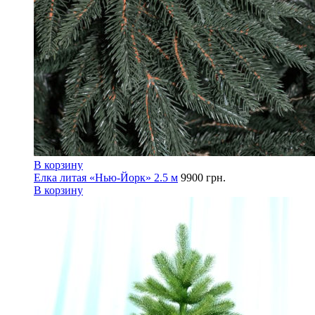
В корзину
Елка литая «Нью-Йорк» 2.5 м
9900
грн.
В корзину