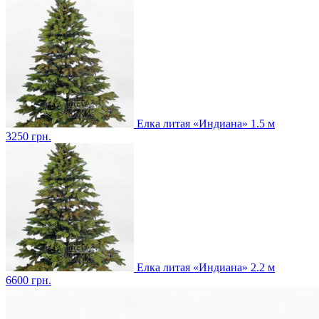
Елка литая «Индиана» 1.5 м
3250
грн.
Елка литая «Индиана» 2.2 м
6600
грн.