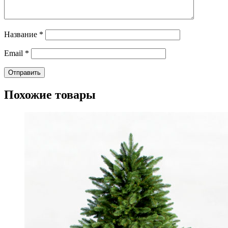
Название
*
Email
*
Похожие товары