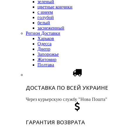
зеленый
цветные кончики
с инеем
голубой
белый
заснеженный
Регион Доставки
Харьков
Одесса
Днепр
Запорожье
Житомир
Полтава
ДОСТАВКА ПО ВСЕЙ УКРАИНЕ
Через курьерскую службу "Нова Пошта"
ГАРАНТИЯ ВОЗВРАТА