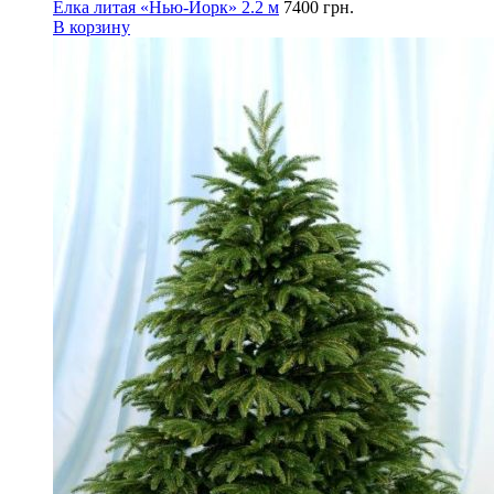
Елка литая «Нью-Йорк» 2.2 м
7400
грн.
В корзину