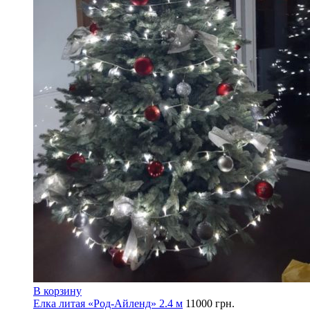
В корзину
Елка литая «Род-Айленд» 2.4 м
11000
грн.