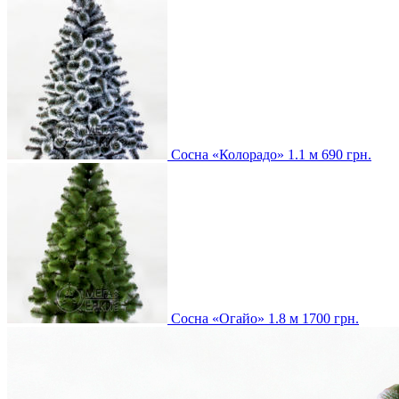
Сосна «Колорадо» 1.1 м
690
грн.
Сосна «Огайо» 1.8 м
1700
грн.