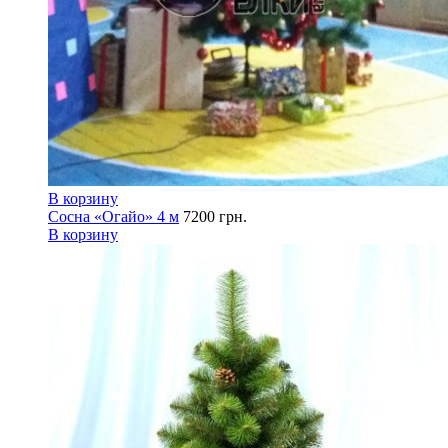
В корзину
Сосна «Огайо» 4 м
7200
грн.
В корзину