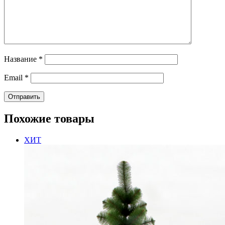
Название
*
Email
*
Похожие товары
ХИТ