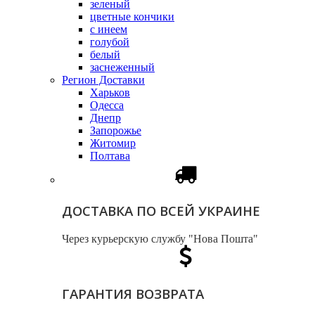
зеленый
цветные кончики
с инеем
голубой
белый
заснеженный
Регион Доставки
Харьков
Одесса
Днепр
Запорожье
Житомир
Полтава
ДОСТАВКА ПО ВСЕЙ УКРАИНЕ
Через курьерскую службу "Нова Пошта"
ГАРАНТИЯ ВОЗВРАТА