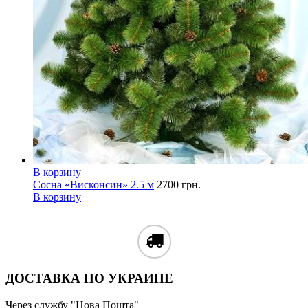
В корзину
Сосна «Висконсин» 2.5 м
2700
грн.
В корзину
ДОСТАВКА ПО УКРАИНЕ
Через службу "Нова Пошта"