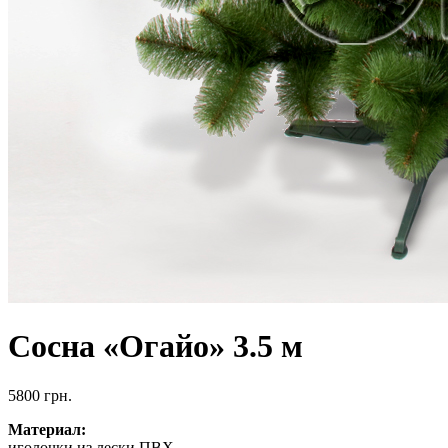
Сосна «Огайо» 3.5 м
5800
грн.
Материал:
иголочки из лески ПВХ