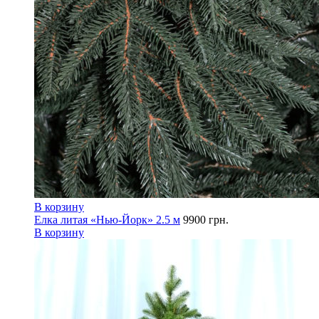
В корзину
Елка литая «Нью-Йорк» 2.5 м
9900
грн.
В корзину