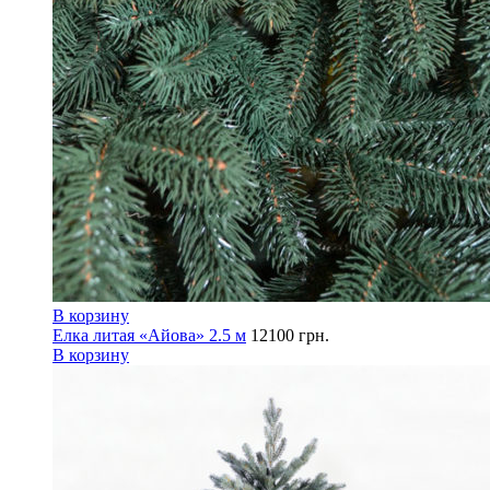
В корзину
Елка литая «Айова» 2.5 м
12100
грн.
В корзину