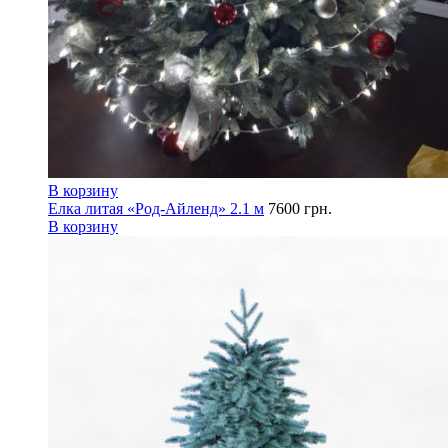
В корзину
Елка литая «Род-Айленд» 2.1 м
7600
грн.
В корзину