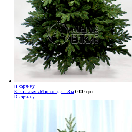
В корзину
Елка литая «Мэриленд» 1.8 м
6000
грн.
В корзину