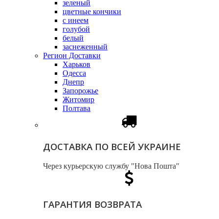
зеленый
цветные кончики
с инеем
голубой
белый
заснеженный
Регион Доставки
Харьков
Одесса
Днепр
Запорожье
Житомир
Полтава
ДОСТАВКА ПО ВСЕЙ УКРАИНЕ
Через курьерскую службу "Нова Пошта"
ГАРАНТИЯ ВОЗВРАТА