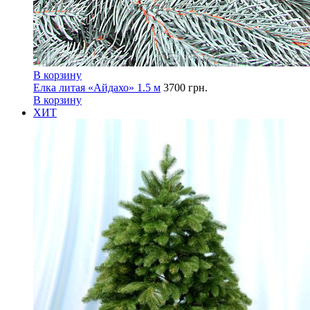
В корзину
Елка литая «Айдахо» 1.5 м
3700
грн.
В корзину
ХИТ