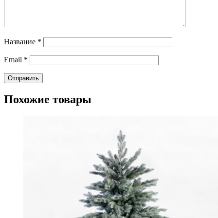
Название
*
Email
*
Похожие товары