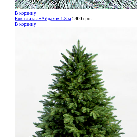
В корзину
Елка литая «Айдахо» 1.8 м
5900
грн.
В корзину