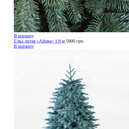
В корзину
Елка литая «Айова» 1.8 м
5900
грн.
В корзину