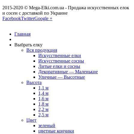
2015-2020 © Mega-Elki.com.ua - Продажа искусственных елок
и сосен с доставкой по Украине
Facebook
Twitter
Google +
Главная
Выбрать елку
Вся продукция
Искусственные елки
Искусственные сосны
Литые елки и сосны
Декоративные — Маленькие
Уличные — Высотные
Высота
1,1 м
1,4 м
1,6 м
1,8 м
2,2 м
2,5 м
Цвет
зеленый
цветные кончики