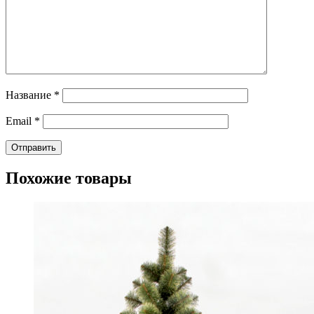
Название
*
Email
*
Похожие товары