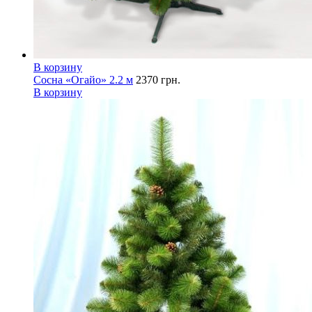
В корзину
Сосна «Огайо» 2.2 м
2370
грн.
В корзину