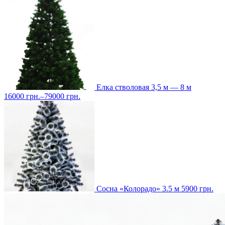
Елка стволовая 3,5 м — 8 м
16000
грн.
–
79000
грн.
Сосна «Колорадо» 3.5 м
5900
грн.