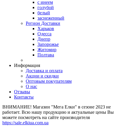
с инеем
голубой
белый
заснеженный
Регион Доставки
Харьков
Одесса
Днепр
Запорожье
Житомир
Полтава
Информация
Доставка и оплата
Акции и скидки
Оптовым покупателям
О нас
Отзывы
Контакты
ВНИМАНИЕ! Магазин "Мега Елки" в сезоне 2023 не
работает. Всю нашу продукцию и актуальные цены Вы
можете посмотреть на сайте производителя
https://sale.elkiua.com.ua