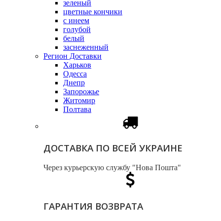
зеленый
цветные кончики
с инеем
голубой
белый
заснеженный
Регион Доставки
Харьков
Одесса
Днепр
Запорожье
Житомир
Полтава
ДОСТАВКА ПО ВСЕЙ УКРАИНЕ
Через курьерскую службу "Нова Пошта"
ГАРАНТИЯ ВОЗВРАТА