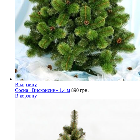
В корзину
Сосна «Висконсин» 1.4 м
890
грн.
В корзину