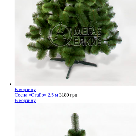
В корзину
Сосна «Огайо» 2.5 м
3180
грн.
В корзину