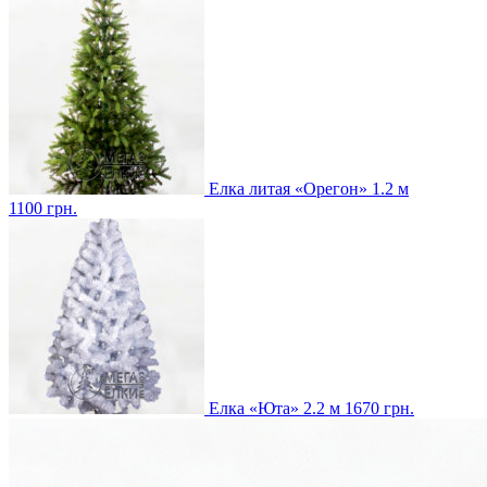
Елка литая «Орегон» 1.2 м
1100
грн.
Елка «Юта» 2.2 м
1670
грн.