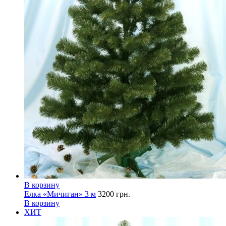
В корзину
Елка «Мичиган» 3 м
3200
грн.
В корзину
ХИТ