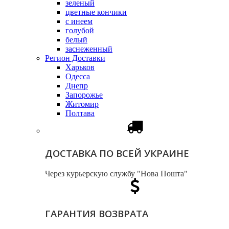
зеленый
цветные кончики
с инеем
голубой
белый
заснеженный
Регион Доставки
Харьков
Одесса
Днепр
Запорожье
Житомир
Полтава
ДОСТАВКА ПО ВСЕЙ УКРАИНЕ
Через курьерскую службу "Нова Пошта"
ГАРАНТИЯ ВОЗВРАТА