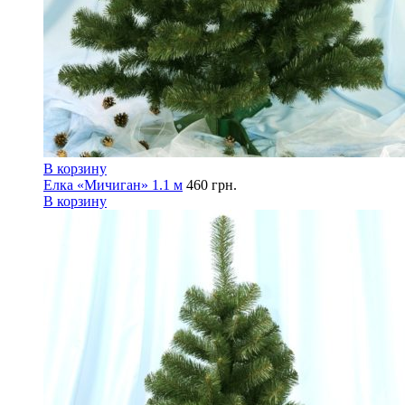
В корзину
Елка «Мичиган» 1.1 м
460
грн.
В корзину