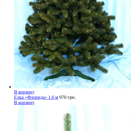
В корзину
Елка «Флорида» 1.6 м
970
грн.
В корзину