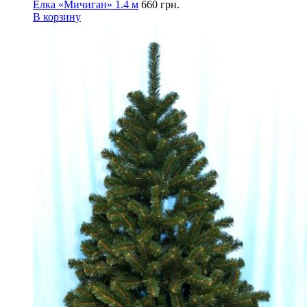
Елка «Мичиган» 1.4 м
660
грн.
В корзину