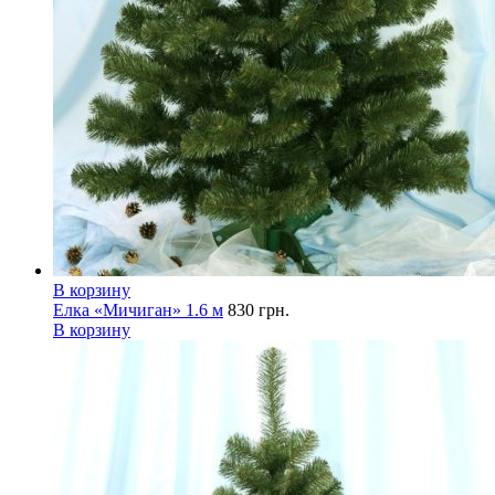
В корзину
Елка «Мичиган» 1.6 м
830
грн.
В корзину