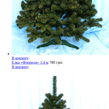
В корзину
Елка «Флорида» 1.4 м
780
грн.
В корзину