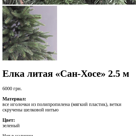
Елка литая «Сан-Хосе» 2.5 м
6000
грн.
Материал:
все иголочки из полипропилена (мягкий пластик), ветки
скручены шелковой нитью
Цвет:
зеленый
Нет в наличии