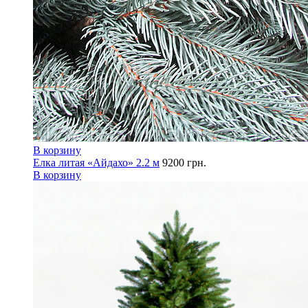
В корзину
Елка литая «Айдахо» 2.2 м
9200
грн.
В корзину