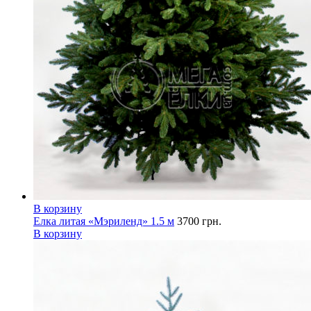
В корзину
Елка литая «Мэриленд» 1.5 м
3700
грн.
В корзину