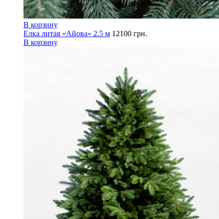
В корзину
Елка литая «Айова» 2.5 м
12100
грн.
В корзину