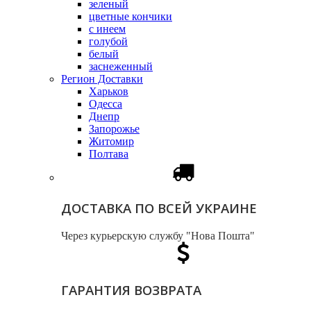
зеленый
цветные кончики
с инеем
голубой
белый
заснеженный
Регион Доставки
Харьков
Одесса
Днепр
Запорожье
Житомир
Полтава
ДОСТАВКА ПО ВСЕЙ УКРАИНЕ
Через курьерскую службу "Нова Пошта"
ГАРАНТИЯ ВОЗВРАТА