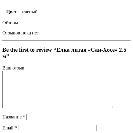
Цвет
зеленый
Обзоры
Отзывов пока нет.
Be the first to review “Елка литая «Сан-Хосе» 2.5
м”
Ваш отзыв
Название
*
Email
*