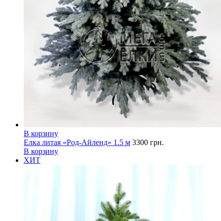
В корзину
Елка литая «Род-Айленд» 1.5 м
3300
грн.
В корзину
ХИТ